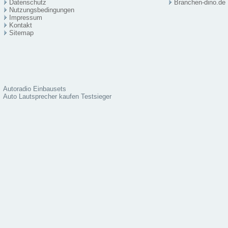
Datenschutz
Branchen-dino.de
Nutzungsbedingungen
Impressum
Kontakt
Sitema
p
Autoradio Einbausets
Auto Lautsprecher kaufen Testsieger