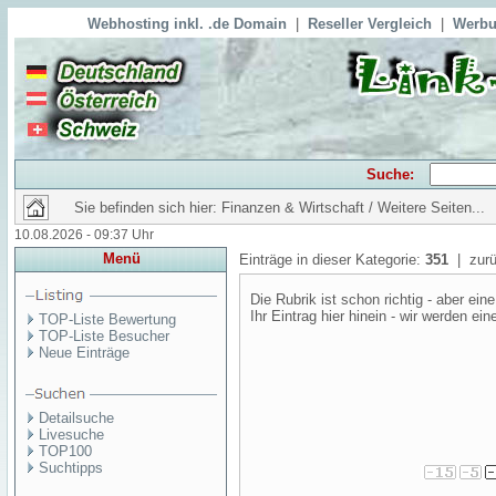
Webhosting inkl. .de Domain
|
Reseller Vergleich
|
Werbu
Suche:
Sie befinden sich hier: Finanzen & Wirtschaft / Weitere Seiten...
10.08.2026 - 09:37 Uhr
Menü
Einträge in dieser Kategorie:
351
| zurü
Die Rubrik ist schon richtig - aber e
Ihr Eintrag hier hinein - wir werden ei
TOP-Liste Bewertung
TOP-Liste Besucher
Neue Einträge
Detailsuche
Livesuche
TOP100
Suchtipps