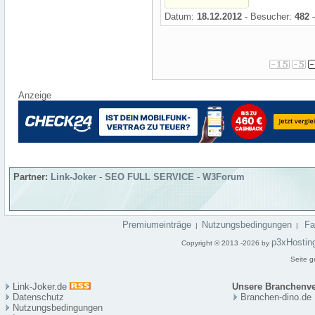
Datum:
18.12.2012
- Besucher:
482
-
Anzeige
Partner:
Link-Joker
-
SEO FULL SERVICE
-
W3Forum
Premiumeinträge
Nutzungsbedingungen
F
|
|
p3xHostin
Copyright © 2013 -2026 by
Seite g
Link-Joker.de
Unsere Branchenve
Datenschutz
Branchen-dino.de
Nutzungsbedingungen