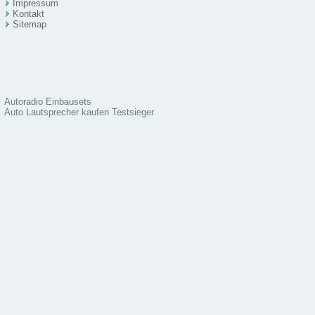
Impressum
Kontakt
Sitema
p
Autoradio Einbausets
Auto Lautsprecher kaufen Testsieger