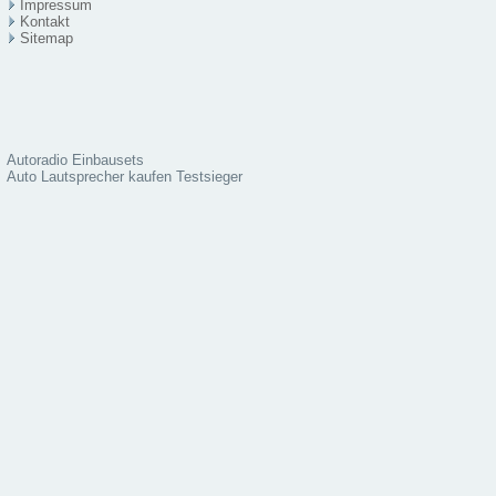
Impressum
Kontakt
Sitema
p
Autoradio Einbausets
Auto Lautsprecher kaufen Testsieger