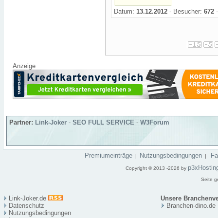
Datum:
13.12.2012
- Besucher:
672
-
Anzeige
Partner:
Link-Joker
-
SEO FULL SERVICE
-
W3Forum
Premiumeinträge
Nutzungsbedingungen
F
|
|
p3xHostin
Copyright © 2013 -2026 by
Seite g
Link-Joker.de
Unsere Branchenve
Datenschutz
Branchen-dino.de
Nutzungsbedingungen