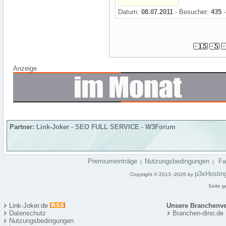
Datum:
08.07.2011
- Besucher:
435
-
Anzeige
Partner:
Link-Joker
-
SEO FULL SERVICE
-
W3Forum
Premiumeinträge
Nutzungsbedingungen
F
|
|
p3xHostin
Copyright © 2013 -2026 by
Seite g
Link-Joker.de
Unsere Branchenve
Datenschutz
Branchen-dino.de
Nutzungsbedingungen