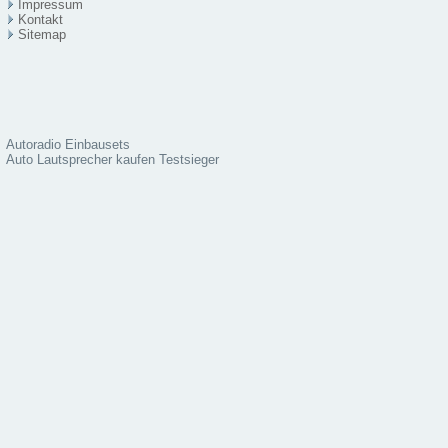
Impressum
Kontakt
Sitema
p
Autoradio Einbausets
Auto Lautsprecher kaufen Testsieger