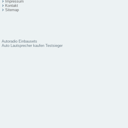
Impressum
Kontakt
Sitema
p
Autoradio Einbausets
Auto Lautsprecher kaufen Testsieger