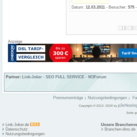
Datum:
12.03.2011
- Besucher:
579
-
Anzeige
Partner:
Link-Joker
-
SEO FULL SERVICE
-
W3Forum
Premiumeinträge
Nutzungsbedingungen
F
|
|
p3xHostin
Copyright © 2013 -2026 by
Seite g
Link-Joker.de
Unsere Branchenve
Datenschutz
Branchen-dino.de
Nutzungsbedingungen