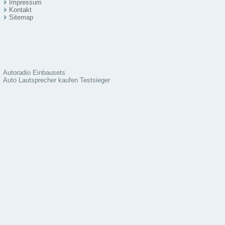
Impressum
Kontakt
Sitema
p
Autoradio Einbausets
Auto Lautsprecher kaufen Testsieger