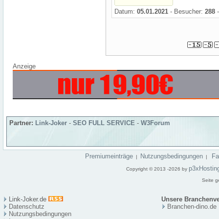
Datum:
05.01.2021
- Besucher:
288
-
Anzeige
Partner:
Link-Joker
-
SEO FULL SERVICE
-
W3Forum
Premiumeinträge
Nutzungsbedingungen
F
|
|
p3xHostin
Copyright © 2013 -2026 by
Seite g
Link-Joker.de
Unsere Branchenve
Datenschutz
Branchen-dino.de
Nutzungsbedingungen