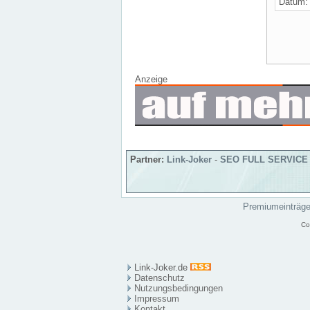
Datum
Anzeige
Partner:
Link-Joker
-
SEO FULL SERVICE
Premiumeinträg
Co
Link-Joker.de
Datenschutz
Nutzungsbedingungen
Impressum
Kontakt