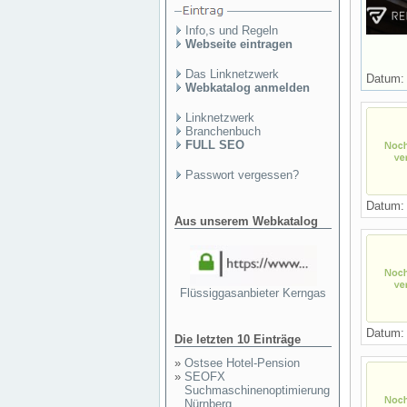
Info,s und Regeln
Webseite eintragen
Das Linknetzwerk
Datum
Webkatalog anmelden
Linknetzwerk
Branchenbuch
FULL SEO
Passwort vergessen?
Datum
Aus unserem Webkatalog
Flüssiggasanbieter Kerngas
Datum
Die letzten 10 Einträge
»
Ostsee Hotel-Pension
»
SEOFX
Suchmaschinenoptimierung
Nürnberg