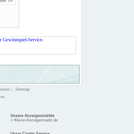
mehr
boxen
Sitemap
|
ive
Unsere Anzeigenmärkte
Klever-Anzeigenmarkt.de
Unser Conter Service