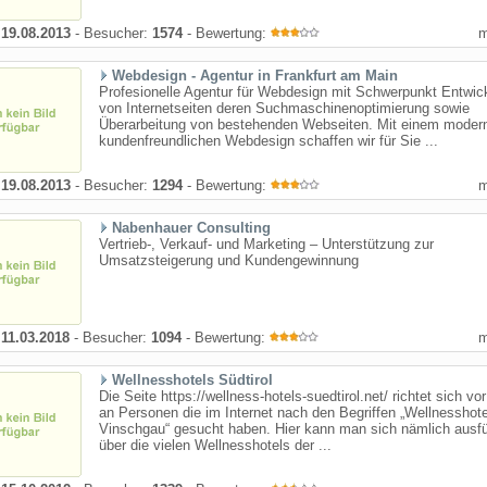
:
19.08.2013
- Besucher:
1574
- Bewertung:
Webdesign - Agentur in Frankfurt am Main
Profesionelle Agentur für Webdesign mit Schwerpunkt Entwic
von Internetseiten deren Suchmaschinenoptimierung sowie
Überarbeitung von bestehenden Webseiten. Mit einem moder
kundenfreundlichen Webdesign schaffen wir für Sie ...
:
19.08.2013
- Besucher:
1294
- Bewertung:
Nabenhauer Consulting
Vertrieb-, Verkauf- und Marketing – Unterstützung zur
Umsatzsteigerung und Kundengewinnung
:
11.03.2018
- Besucher:
1094
- Bewertung:
Wellnesshotels Südtirol
Die Seite https://wellness-hotels-suedtirol.net/ richtet sich vo
an Personen die im Internet nach den Begriffen „Wellnesshot
Vinschgau“ gesucht haben. Hier kann man sich nämlich ausfü
über die vielen Wellnesshotels der ...