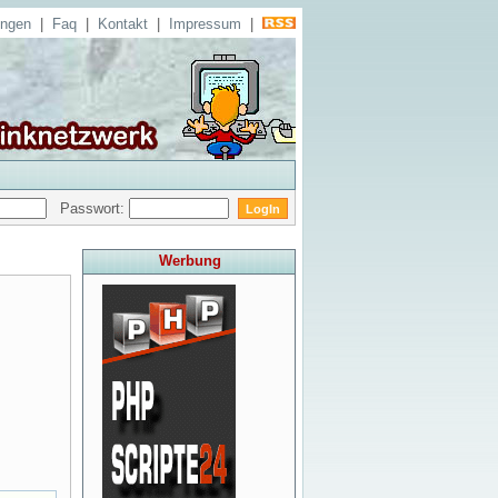
ungen
|
Faq
|
Kontakt
|
Impressum
|
Passwort:
Werbung