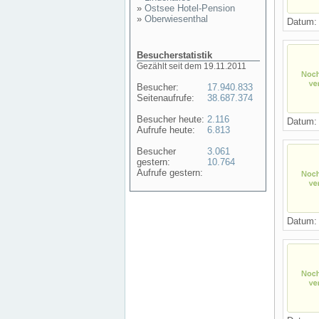
»
Ostsee Hotel-Pension
»
Oberwiesenthal
Datum
Besucherstatistik
Gezählt seit dem 19.11.2011
Besucher:
17.940.833
Seitenaufrufe:
38.687.374
Besucher heute:
2.116
Datum
Aufrufe heute:
6.813
Besucher
3.061
gestern:
10.764
Aufrufe gestern:
Datum