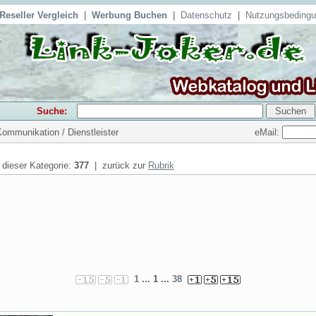
Reseller Vergleich
|
Werbung Buchen
|
Datenschutz
|
Nutzungsbeding
Suche:
eMail:
Kommunikation / Dienstleister
n dieser Kategorie:
377
| zurück zur
Rubrik
1
... 1 ...
38