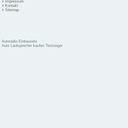
Impressum
Kontakt
Sitema
p
Autoradio Einbausets
Auto Lautsprecher kaufen Testsieger