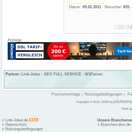
Datum:
09.02.2011
- Besucher:
835
-
Anzeige
Partner:
Link-Joker
-
SEO FULL SERVICE
-
W3Forum
Premiumeinträge
Nutzungsbedingungen
F
|
|
p3xHostin
Copyright © 2013 -2026 by
Seite g
Link-Joker.de
Unsere Branchenve
Datenschutz
Branchen-dino.de
Nutzungsbedingungen