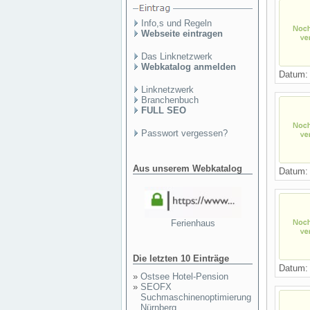
Info,s und Regeln
Webseite eintragen
Das Linknetzwerk
Webkatalog anmelden
Datum
Linknetzwerk
Branchenbuch
FULL SEO
Passwort vergessen?
Aus unserem Webkatalog
Datum
Ferienhaus
Die letzten 10 Einträge
Datum
»
Ostsee Hotel-Pension
»
SEOFX
Suchmaschinenoptimierung
Nürnberg