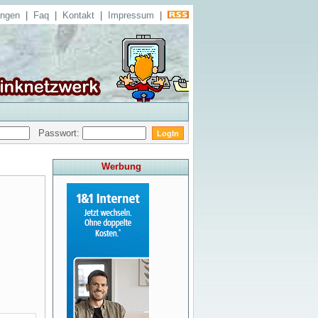
ungen
|
Faq
|
Kontakt
|
Impressum
|
Passwort:
Werbung