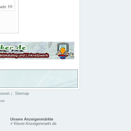
mehr
boxen
Sitemap
|
ive
Unsere Anzeigenmärkte
Klever-Anzeigenmarkt.de