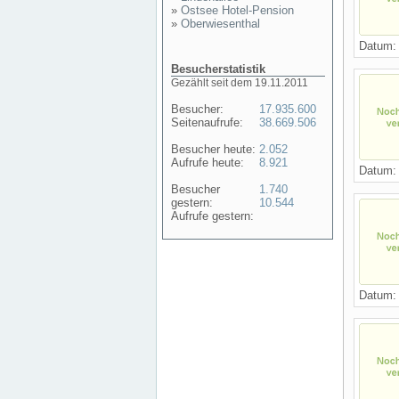
»
Ostsee Hotel-Pension
»
Oberwiesenthal
Datum
Besucherstatistik
Gezählt seit dem 19.11.2011
Besucher:
17.935.600
Seitenaufrufe:
38.669.506
Besucher heute:
2.052
Aufrufe heute:
8.921
Datum
Besucher
1.740
gestern:
10.544
Aufrufe gestern:
Datum