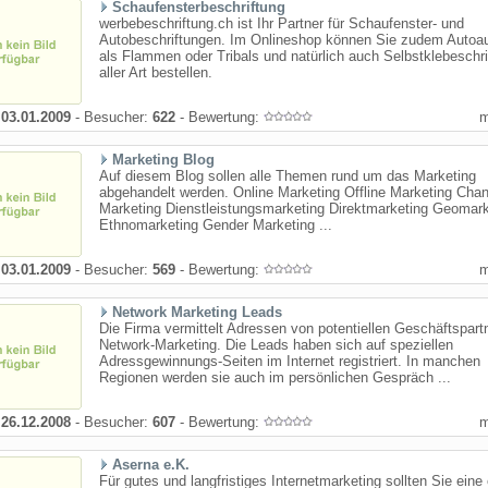
Schaufensterbeschriftung
werbebeschriftung.ch ist Ihr Partner für Schaufenster- und
Autobeschriftungen. Im Onlineshop können Sie zudem Autoau
als Flammen oder Tribals und natürlich auch Selbstklebeschri
aller Art bestellen.
:
03.01.2009
- Besucher:
622
- Bewertung:
Marketing Blog
Auf diesem Blog sollen alle Themen rund um das Marketing
abgehandelt werden. Online Marketing Offline Marketing Chan
Marketing Dienstleistungsmarketing Direktmarketing Geomark
Ethnomarketing Gender Marketing ...
:
03.01.2009
- Besucher:
569
- Bewertung:
Network Marketing Leads
Die Firma vermittelt Adressen von potentiellen Geschäftspart
Network-Marketing. Die Leads haben sich auf speziellen
Adressgewinnungs-Seiten im Internet registriert. In manchen
Regionen werden sie auch im persönlichen Gespräch ...
:
26.12.2008
- Besucher:
607
- Bewertung:
Aserna e.K.
Für gutes und langfristiges Internetmarketing sollten Sie eine