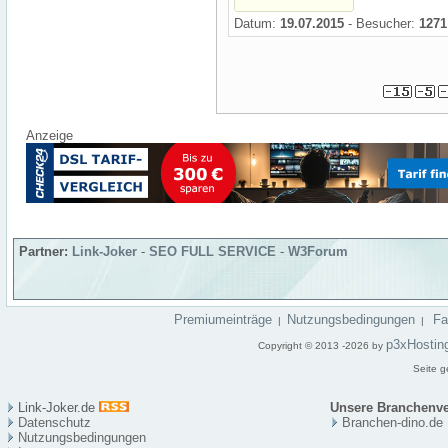
Datum:
19.07.2015
- Besucher:
1271
Anzeige
Partner:
Link-Joker
-
SEO FULL SERVICE
-
W3Forum
Premiumeinträge
Nutzungsbedingungen
F
|
|
p3xHostin
Copyright © 2013 -2026 by
Seite g
Link-Joker.de
Unsere Branchenve
Datenschutz
Branchen-dino.de
Nutzungsbedingungen