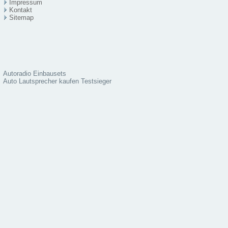
Impressum
Kontakt
Sitema
p
Autoradio Einbausets
Auto Lautsprecher kaufen Testsieger