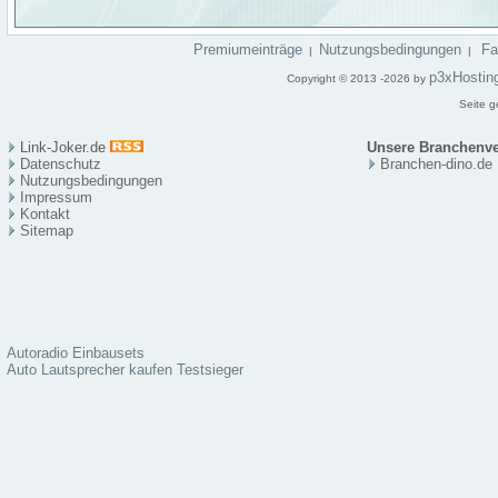
Premiumeinträge
Nutzungsbedingungen
F
|
|
p3xHostin
Copyright © 2013 -2026 by
Seite g
Link-Joker.de
Unsere Branchenve
Datenschutz
Branchen-dino.de
Nutzungsbedingungen
Impressum
Kontakt
Sitema
p
Autoradio Einbausets
Auto Lautsprecher kaufen Testsieger