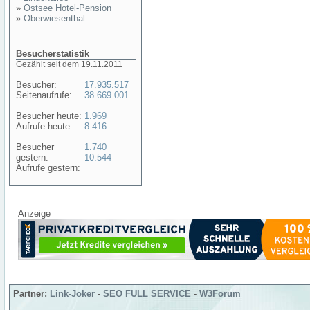
»
Ostsee Hotel-Pension
»
Oberwiesenthal
Besucherstatistik
Gezählt seit dem 19.11.2011
Besucher:
17.935.517
Seitenaufrufe:
38.669.001
Besucher heute:
1.969
Aufrufe heute:
8.416
Besucher
1.740
gestern:
10.544
Aufrufe gestern:
Anzeige
Partner:
Link-Joker
-
SEO FULL SERVICE
-
W3Forum