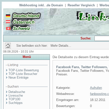
Webhosting inkl. .de Domain
|
Reseller Vergleich
|
Werbu
Suche:
Sie befinden sich hier: Mehr Details...
08.08.2026 - 10:31 Uhr
Menü
Die Detailseite zu diesem Eintrag wurde
Facebook Fans, Twitter Followers,
TOP-Liste Bewertung
Facebook Fans, Twitter Followers, Yo
TOP-Liste Besucher
Preisen.
Neue Einträge
Kategorie:
Aufrufen
Detailsuche
Webadresse:
fanboosting.
Livesuche
TOP100
Eingetragen am:
18.12.2011
Suchtipps
Bewertungen:
0