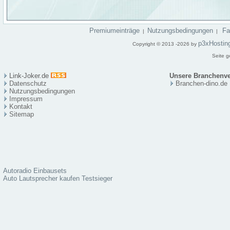
Premiumeinträge
Nutzungsbedingungen
F
|
|
p3xHostin
Copyright © 2013 -2026 by
Seite g
Link-Joker.de
Unsere Branchenve
Datenschutz
Branchen-dino.de
Nutzungsbedingungen
Impressum
Kontakt
Sitema
p
Autoradio Einbausets
Auto Lautsprecher kaufen Testsieger