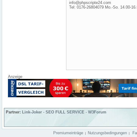
info@phpscripte24.com
Tel: 0176-26804079 Mo.-So. 14.00-16.
Anzeige
Partner:
Link-Joker
-
SEO FULL SERVICE
-
W3Forum
Premiumeinträge
Nutzungsbedingungen
F
|
|