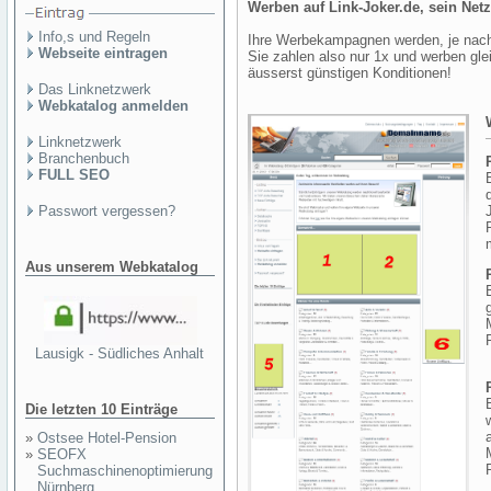
Werben auf Link-Joker.de, sein Net
Info,s und Regeln
Ihre Werbekampagnen werden, je nach
Webseite eintragen
Sie zahlen also nur 1x und werben glei
äusserst günstigen Konditionen!
Das Linknetzwerk
Webkatalog anmelden
Linknetzwerk
Branchenbuch
FULL SEO
Passwort vergessen?
Aus unserem Webkatalog
Lausigk - Südliches Anhalt
Die letzten 10 Einträge
»
Ostsee Hotel-Pension
»
SEOFX
Suchmaschinenoptimierung
Nürnberg