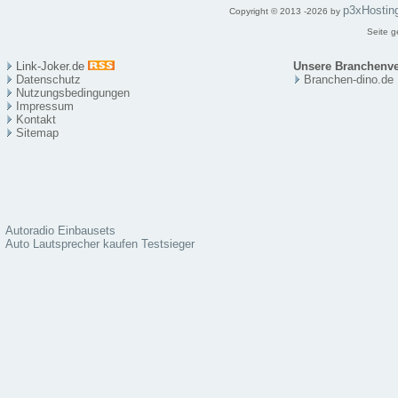
p3xHostin
Copyright © 2013 -2026 by
Seite g
Link-Joker.de
Unsere Branchenve
Datenschutz
Branchen-dino.de
Nutzungsbedingungen
Impressum
Kontakt
Sitema
p
Autoradio Einbausets
Auto Lautsprecher kaufen Testsieger