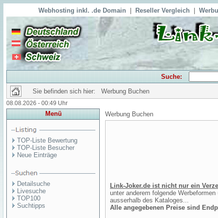
Webhosting inkl. .de Domain
|
Reseller Vergleich
|
Werbu
Suche:
Sie befinden sich hier: Werbung Buchen
08.08.2026 - 00:49 Uhr
Menü
Werbung Buchen
TOP-Liste Bewertung
TOP-Liste Besucher
Neue Einträge
Detailsuche
Link-Joker.de ist nicht nur ein Ver
Livesuche
unter anderem folgende Werbeformen 
TOP100
ausserhalb des Kataloges...
Suchtipps
Alle angegebenen Preise sind Endp