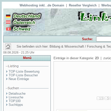
Webhosting inkl. .de Domain
|
Reseller Vergleich
|
Werbu
Suche:
Sie befinden sich hier: Bildung & Wissenschaft / Forschung & Te
08.08.2026 - 21:25 Uhr
Menü
Einträge in dieser Kategorie:
23
| zurüc
TOP-Liste Bewertung
TOP-Liste Besucher
Neue Einträge
Detailsuche
Livesuche
TOP100
Suchtipps