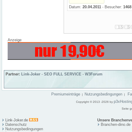
Datum:
20.04.2011
- Besucher:
1468
Anzeige
Partner:
Link-Joker
-
SEO FULL SERVICE
-
W3Forum
Premiumeinträge
Nutzungsbedingungen
F
|
|
p3xHostin
Copyright © 2013 -2026 by
Seite g
Link-Joker.de
Unsere Branchenve
Datenschutz
Branchen-dino.de
Nutzungsbedingungen