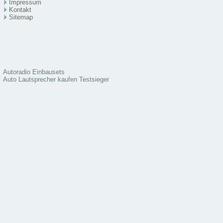
Impressum
Kontakt
Sitema
p
Autoradio Einbausets
Auto Lautsprecher kaufen Testsieger