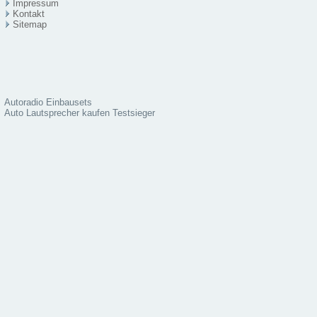
Impressum
Kontakt
Sitema
p
Autoradio Einbausets
Auto Lautsprecher kaufen Testsieger