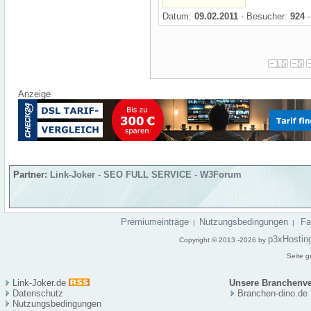
Datum:
09.02.2011
- Besucher:
924
-
Anzeige
Partner:
Link-Joker
-
SEO FULL SERVICE
-
W3Forum
Premiumeinträge
Nutzungsbedingungen
F
|
|
p3xHostin
Copyright © 2013 -2026 by
Seite g
Link-Joker.de
Unsere Branchenve
Datenschutz
Branchen-dino.de
Nutzungsbedingungen