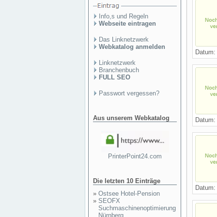
Info,s und Regeln
Webseite eintragen
Das Linknetzwerk
Webkatalog anmelden
Datum
Linknetzwerk
Branchenbuch
FULL SEO
Passwort vergessen?
Aus unserem Webkatalog
Datum
PrinterPoint24.com
Die letzten 10 Einträge
Datum
»
Ostsee Hotel-Pension
»
SEOFX
Suchmaschinenoptimierung
Nürnberg