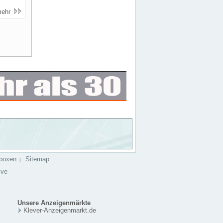
mehr
boxen
Sitemap
|
ive
Unsere Anzeigenmärkte
Klever-Anzeigenmarkt.de