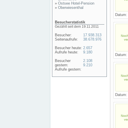
»
Ostsee Hotel-Pension
»
Oberwiesenthal
Datum
Besucherstatistik
Gezählt seit dem 19.11.2011
Besucher:
17.938.313
Seitenaufrufe:
38.678.976
Besucher heute:
2.657
Aufrufe heute:
9.180
Datum
Besucher
2.108
gestern:
9.210
Aufrufe gestern:
Datum