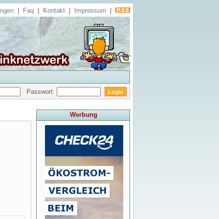
ungen
|
Faq
|
Kontakt
|
Impressum
|
Passwort:
Werbung