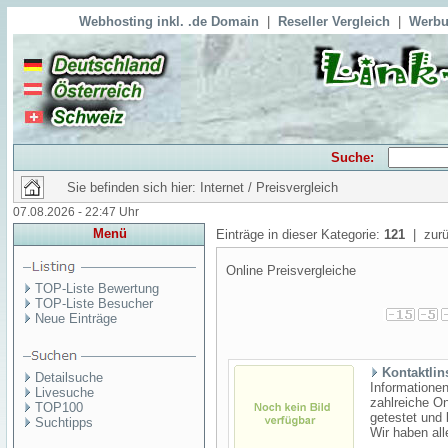
Webhosting inkl. .de Domain
|
Reseller Vergleich
|
Werbu
Suche:
Sie befinden sich hier: Internet / Preisvergleich
07.08.2026 - 22:47 Uhr
Menü
Einträge in dieser Kategorie:
121
| zurü
Online Preisvergleiche
TOP-Liste Bewertung
TOP-Liste Besucher
Neue Einträge
Kontaktlin
Detailsuche
Informatione
Livesuche
zahlreiche On
TOP100
getestet und 
Suchtipps
Wir haben all