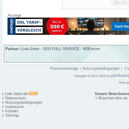
Anzeige
Partner:
Link-Joker
-
SEO FULL SERVICE
-
W3Forum
Premiumeinträge
Nutzungsbedingungen
F
|
|
p3xHostin
Copyright © 2013 -2026 by
Seite g
Link-Joker.de
Unsere Branchenve
Datenschutz
Branchen-dino.de
Nutzungsbedingungen
Impressum
Kontakt
Sitema
p