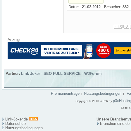
Datum:
21.02.2012
- Besucher:
882
-
Anzeige
Partner:
Link-Joker
-
SEO FULL SERVICE
-
W3Forum
Premiumeinträge
Nutzungsbedingungen
F
|
|
p3xHostin
Copyright © 2013 -2026 by
Seite g
Link-Joker.de
Unsere Branchenve
Datenschutz
Branchen-dino.de
Nutzungsbedingungen