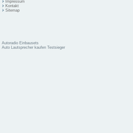
Impressum
Kontakt
Sitema
p
Autoradio Einbausets
Auto Lautsprecher kaufen Testsieger