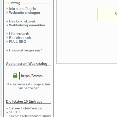
Info,s und Regeln
Webseite eintragen
Das Linknetzwerk
Webkatalog anmelden
Linknetzwerk
Branchenbuch
FULL SEO
Passwort vergessen?
Aus unserem Webkatalog
Katze vermisst - zugelaufen
Suchanzeigen
Die letzten 10 Einträge
»
Ostsee Hotel-Pension
»
SEOFX
Suchmaschinenoptimierung