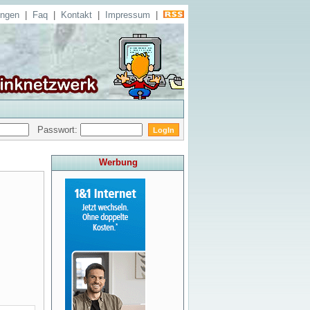
ungen
|
Faq
|
Kontakt
|
Impressum
|
Passwort:
Werbung