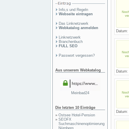
Info,s und Regeln
Webseite eintragen
Das Linknetzwerk
Webkatalog anmelden
Datum
Linknetzwerk
Branchenbuch
FULL SEO
Passwort vergessen?
Aus unserem Webkatalog
Datum
Meinbad24
Die letzten 10 Einträge
Datum
»
Ostsee Hotel-Pension
»
SEOFX
Suchmaschinenoptimierung
Nürnberg