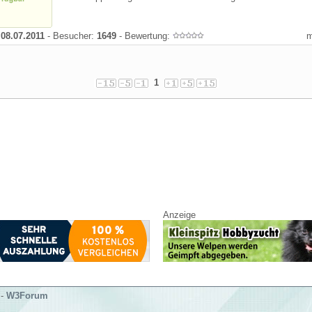
:
08.07.2011
- Besucher:
1649
- Bewertung:
1
Anzeige
-
W3Forum