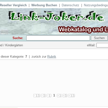
Reseller Vergleich
|
Werbung Buchen
|
Datenschutz
|
Nutzungsbeding
Suche:
eMail:
nd / Kindergärten
n dieser Kategorie:
7
| zurück zur
Rubrik
1