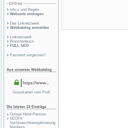
Info,s und Regeln
Webseite eintragen
Das Linknetzwerk
Webkatalog anmelden
Linknetzwerk
Branchenbuch
FULL SEO
Passwort vergessen?
Aus unserem Webkatalog
Grusskarten vom Profi
Die letzten 10 Einträge
»
Ostsee Hotel-Pension
»
SEOFX
Suchmaschinenoptimierung
Nürnberg