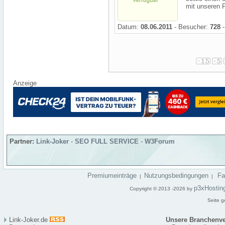
mit unseren P
Datum:
08.06.2011
- Besucher:
728
-
Anzeige
Partner:
Link-Joker
-
SEO FULL SERVICE
-
W3Forum
Premiumeinträge
Nutzungsbedingungen
F
|
|
p3xHostin
Copyright © 2013 -2026 by
Seite g
Link-Joker.de
Unsere Branchenve