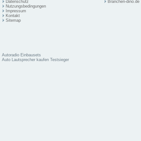
Datenschutz
Branchen-dino.de
Nutzungsbedingungen
Impressum
Kontakt
Sitema
p
Autoradio Einbausets
Auto Lautsprecher kaufen Testsieger