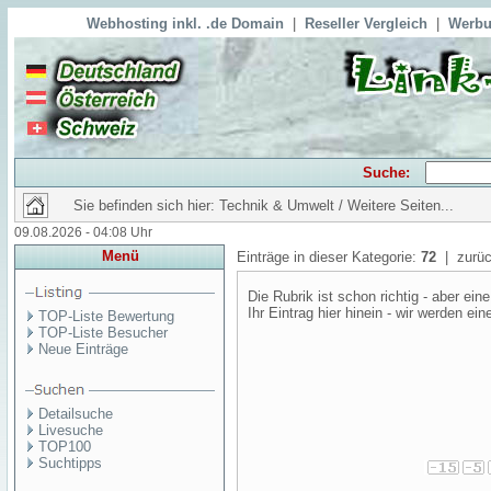
Webhosting inkl. .de Domain
|
Reseller Vergleich
|
Werbu
Suche:
Sie befinden sich hier: Technik & Umwelt / Weitere Seiten...
09.08.2026 - 04:08 Uhr
Menü
Einträge in dieser Kategorie:
72
| zurüc
Die Rubrik ist schon richtig - aber e
Ihr Eintrag hier hinein - wir werden ei
TOP-Liste Bewertung
TOP-Liste Besucher
Neue Einträge
Detailsuche
Livesuche
TOP100
Suchtipps