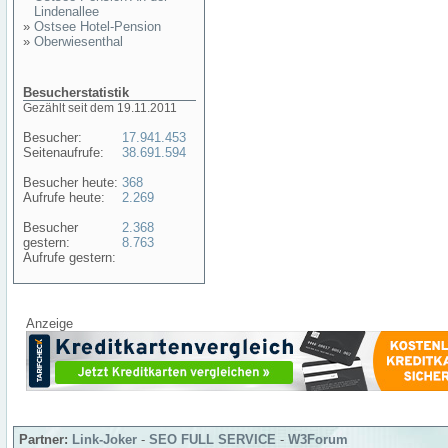
Lindenallee
»
Ostsee Hotel-Pension
»
Oberwiesenthal
Besucherstatistik
Gezählt seit dem 19.11.2011
Besucher:
17.941.453
Seitenaufrufe:
38.691.594
Besucher heute:
368
Aufrufe heute:
2.269
Besucher
2.368
gestern:
8.763
Aufrufe gestern:
Anzeige
Partner:
Link-Joker
-
SEO FULL SERVICE
-
W3Forum