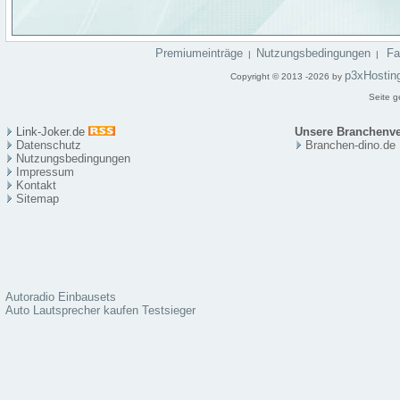
Premiumeinträge
Nutzungsbedingungen
F
|
|
p3xHostin
Copyright © 2013 -2026 by
Seite g
Link-Joker.de
Unsere Branchenve
Datenschutz
Branchen-dino.de
Nutzungsbedingungen
Impressum
Kontakt
Sitema
p
Autoradio Einbausets
Auto Lautsprecher kaufen Testsieger