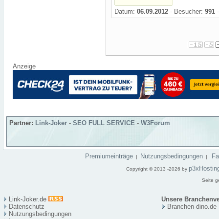
Datum:
06.09.2012
- Besucher:
991
-
Anzeige
Partner:
Link-Joker
-
SEO FULL SERVICE
-
W3Forum
Premiumeinträge
Nutzungsbedingungen
F
|
|
p3xHostin
Copyright © 2013 -2026 by
Seite g
Link-Joker.de
Unsere Branchenve
Datenschutz
Branchen-dino.de
Nutzungsbedingungen