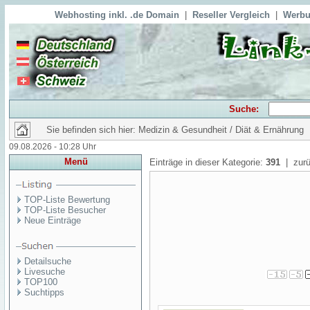
Webhosting inkl. .de Domain
|
Reseller Vergleich
|
Werbu
Suche:
Sie befinden sich hier: Medizin & Gesundheit / Diät & Ernährung
09.08.2026 - 10:28 Uhr
Menü
Einträge in dieser Kategorie:
391
| zurü
TOP-Liste Bewertung
TOP-Liste Besucher
Neue Einträge
Detailsuche
Livesuche
TOP100
Suchtipps