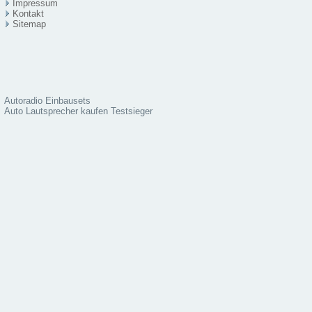
Impressum
Kontakt
Sitema
p
Autoradio Einbausets
Auto Lautsprecher kaufen Testsieger