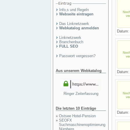
Info,s und Regeln
Webseite eintragen
Das Linknetzwerk
Webkatalog anmelden
Datum
Linknetzwerk
Branchenbuch
FULL SEO
Passwort vergessen?
Aus unserem Webkatalog
Datum
Ringer Zeiterfassung
Die letzten 10 Einträge
Datum
»
Ostsee Hotel-Pension
»
SEOFX
Suchmaschinenoptimierung
Nürnberg