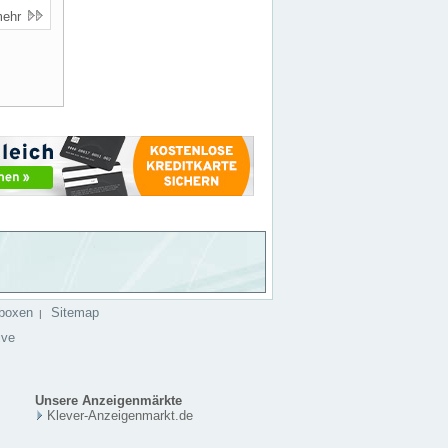
mehr
boxen
Sitemap
|
ive
Unsere Anzeigenmärkte
Klever-Anzeigenmarkt.de