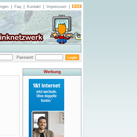
ungen
|
Faq
|
Kontakt
|
Impressum
|
Passwort:
Werbung