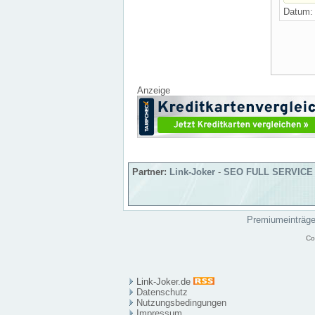
Datum
Anzeige
Partner:
Link-Joker
-
SEO FULL SERVICE
Premiumeinträg
Co
Link-Joker.de
Datenschutz
Nutzungsbedingungen
Impressum