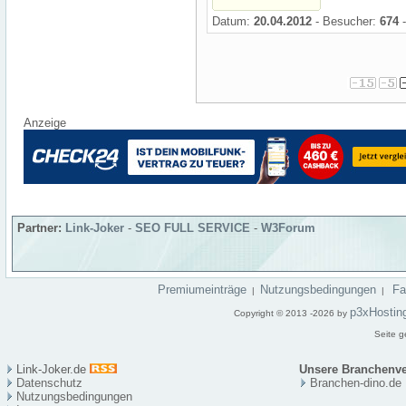
Datum:
20.04.2012
- Besucher:
674
-
Anzeige
Partner:
Link-Joker
-
SEO FULL SERVICE
-
W3Forum
Premiumeinträge
Nutzungsbedingungen
F
|
|
p3xHostin
Copyright © 2013 -2026 by
Seite g
Link-Joker.de
Unsere Branchenve
Datenschutz
Branchen-dino.de
Nutzungsbedingungen