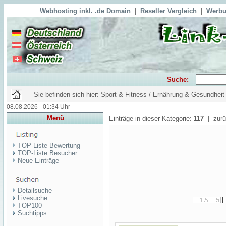
Webhosting inkl. .de Domain
|
Reseller Vergleich
|
Werbu
Suche:
Sie befinden sich hier: Sport & Fitness / Ernährung & Gesundheit
08.08.2026 - 01:34 Uhr
Menü
Einträge in dieser Kategorie:
117
| zurü
TOP-Liste Bewertung
TOP-Liste Besucher
Neue Einträge
Detailsuche
Livesuche
TOP100
Suchtipps