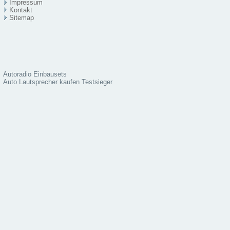
Impressum
Kontakt
Sitema
p
Autoradio Einbausets
Auto Lautsprecher kaufen Testsieger