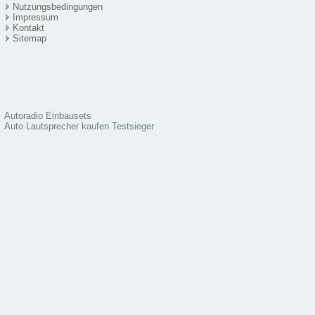
Nutzungsbedingungen
Impressum
Kontakt
Sitema
p
Autoradio Einbausets
Auto Lautsprecher kaufen Testsieger