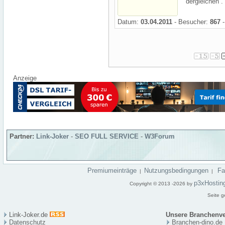
dergleichen .
Datum:
03.04.2011
- Besucher:
867
-
Anzeige
Partner:
Link-Joker
-
SEO FULL SERVICE
-
W3Forum
Premiumeinträge
Nutzungsbedingungen
F
|
|
p3xHostin
Copyright © 2013 -2026 by
Seite g
Link-Joker.de
Unsere Branchenve
Datenschutz
Branchen-dino.de