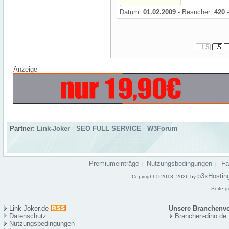
Datum:
01.02.2009
- Besucher:
420
-
Anzeige
Partner:
Link-Joker
-
SEO FULL SERVICE
-
W3Forum
Premiumeinträge
Nutzungsbedingungen
F
|
|
p3xHostin
Copyright © 2013 -2026 by
Seite g
Link-Joker.de
Unsere Branchenve
Datenschutz
Branchen-dino.de
Nutzungsbedingungen