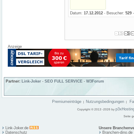
Datum:
17.12.2012
- Besucher:
529
-
Anzeige
Partner:
Link-Joker
-
SEO FULL SERVICE
-
W3Forum
Premiumeinträge
Nutzungsbedingungen
F
|
|
p3xHostin
Copyright © 2013 -2026 by
Seite g
Link-Joker.de
Unsere Branchenve
Datenschutz
Branchen-dino.de