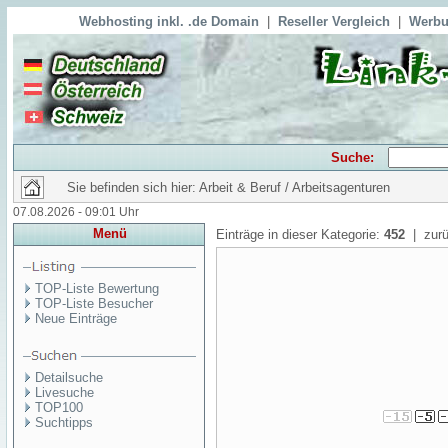
Webhosting inkl. .de Domain
|
Reseller Vergleich
|
Werbu
Suche:
Sie befinden sich hier: Arbeit & Beruf / Arbeitsagenturen
07.08.2026 - 09:01 Uhr
Menü
Einträge in dieser Kategorie:
452
| zurü
TOP-Liste Bewertung
TOP-Liste Besucher
Neue Einträge
Detailsuche
Livesuche
TOP100
Suchtipps