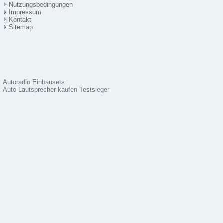
Nutzungsbedingungen
Impressum
Kontakt
Sitema
p
Autoradio Einbausets
Auto Lautsprecher kaufen Testsieger