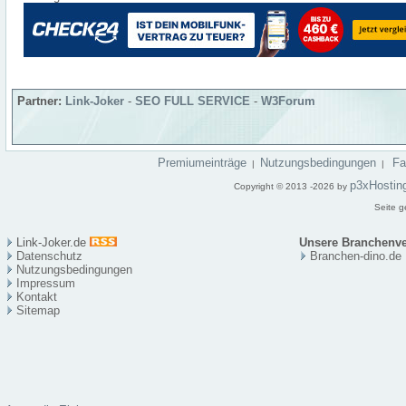
Partner:
Link-Joker
-
SEO FULL SERVICE
-
W3Forum
Premiumeinträge
Nutzungsbedingungen
F
|
|
p3xHostin
Copyright © 2013 -2026 by
Seite g
Link-Joker.de
Unsere Branchenve
Datenschutz
Branchen-dino.de
Nutzungsbedingungen
Impressum
Kontakt
Sitema
p