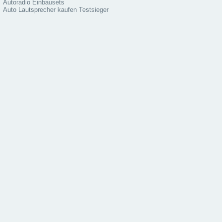
Autoradio Einbausets
Auto Lautsprecher kaufen Testsieger