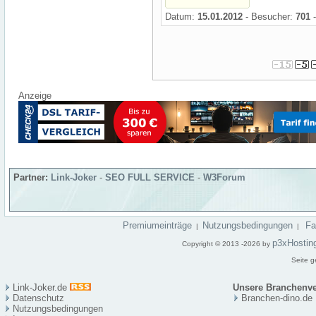
Datum:
15.01.2012
- Besucher:
701
-
Anzeige
Partner:
Link-Joker
-
SEO FULL SERVICE
-
W3Forum
Premiumeinträge
Nutzungsbedingungen
F
|
|
p3xHostin
Copyright © 2013 -2026 by
Seite g
Link-Joker.de
Unsere Branchenve
Datenschutz
Branchen-dino.de
Nutzungsbedingungen