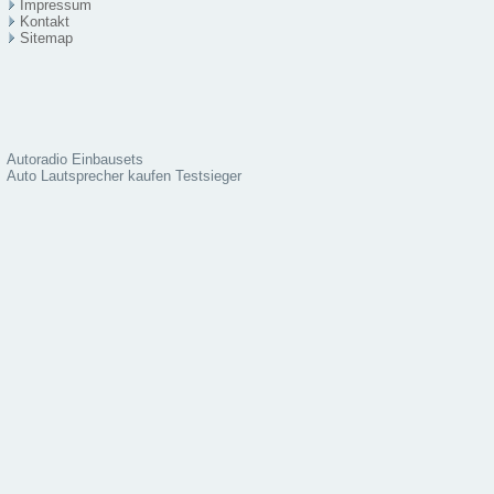
Impressum
Kontakt
Sitema
p
Autoradio Einbausets
Auto Lautsprecher kaufen Testsieger