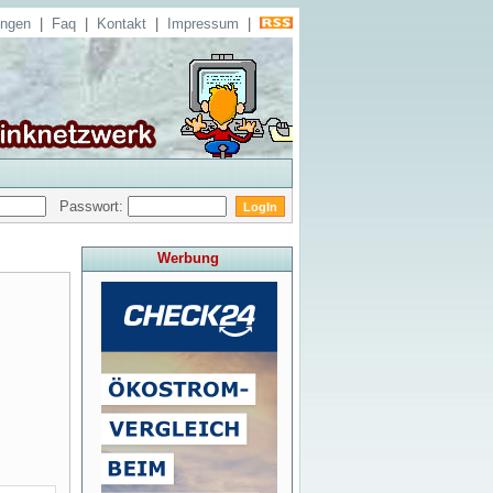
ungen
|
Faq
|
Kontakt
|
Impressum
|
Passwort:
Werbung