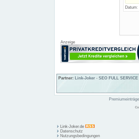
Datum
Anzeige
Partner:
Link-Joker
-
SEO FULL SERVICE
Premiumeinträg
Co
Link-Joker.de
Datenschutz
Nutzungsbedingungen