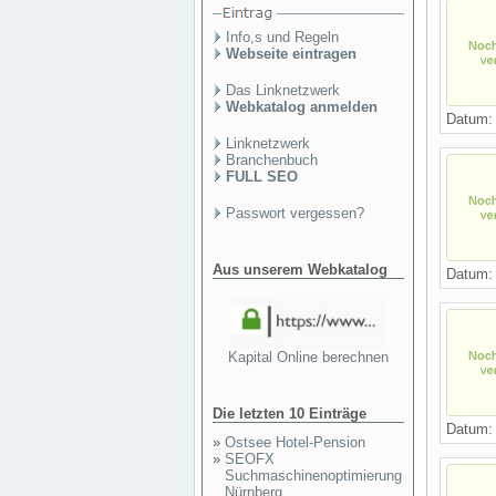
Info,s und Regeln
Webseite eintragen
Das Linknetzwerk
Webkatalog anmelden
Datum
Linknetzwerk
Branchenbuch
FULL SEO
Passwort vergessen?
Aus unserem Webkatalog
Datum
Kapital Online berechnen
Die letzten 10 Einträge
Datum
»
Ostsee Hotel-Pension
»
SEOFX
Suchmaschinenoptimierung
Nürnberg