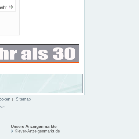
mehr
boxen
Sitemap
|
ive
Unsere Anzeigenmärkte
Klever-Anzeigenmarkt.de