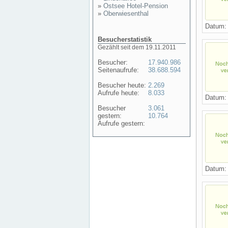
»
Ostsee Hotel-Pension
»
Oberwiesenthal
Datum
Besucherstatistik
Gezählt seit dem 19.11.2011
Besucher:
17.940.986
Seitenaufrufe:
38.688.594
Besucher heute:
2.269
Aufrufe heute:
8.033
Datum
Besucher
3.061
gestern:
10.764
Aufrufe gestern:
Datum