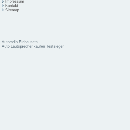
Impressum
Kontakt
Sitema
p
Autoradio Einbausets
Auto Lautsprecher kaufen Testsieger