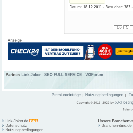
Datum:
18.12.2011
- Besucher:
383
-
Anzeige
Partner:
Link-Joker
-
SEO FULL SERVICE
-
W3Forum
Premiumeinträge
Nutzungsbedingungen
F
|
|
p3xHostin
Copyright © 2013 -2026 by
Seite g
Link-Joker.de
Unsere Branchenve
Datenschutz
Branchen-dino.de
Nutzungsbedingungen