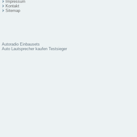
Impressum
Kontakt
Sitema
p
Autoradio Einbausets
Auto Lautsprecher kaufen Testsieger