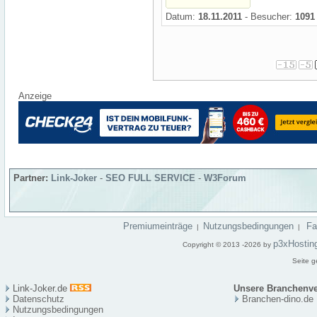
Datum:
18.11.2011
- Besucher:
1091
Anzeige
Partner:
Link-Joker
-
SEO FULL SERVICE
-
W3Forum
Premiumeinträge
Nutzungsbedingungen
F
|
|
p3xHostin
Copyright © 2013 -2026 by
Seite g
Link-Joker.de
Unsere Branchenve
Datenschutz
Branchen-dino.de
Nutzungsbedingungen