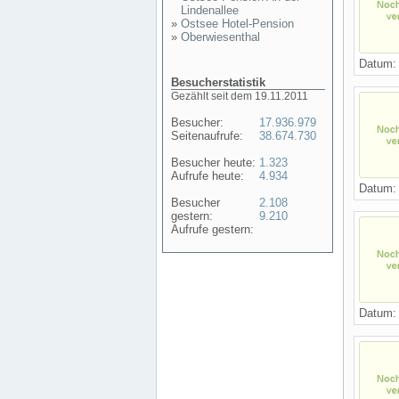
Lindenallee
»
Ostsee Hotel-Pension
»
Oberwiesenthal
Datum
Besucherstatistik
Gezählt seit dem 19.11.2011
Besucher:
17.936.979
Seitenaufrufe:
38.674.730
Besucher heute:
1.323
Aufrufe heute:
4.934
Datum
Besucher
2.108
gestern:
9.210
Aufrufe gestern:
Datum