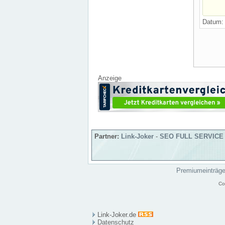
Datum
Anzeige
Partner:
Link-Joker
-
SEO FULL SERVICE
Premiumeinträg
Co
Link-Joker.de
Datenschutz