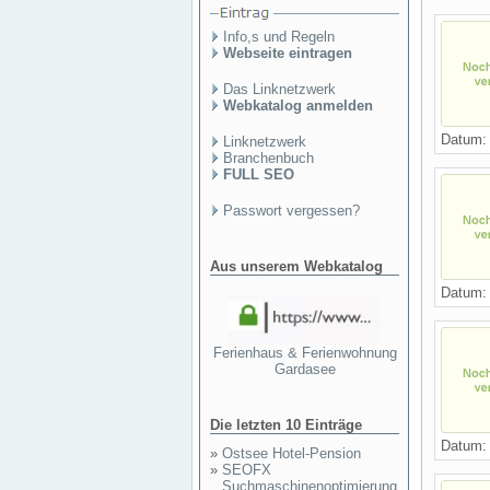
Info,s und Regeln
Webseite eintragen
Das Linknetzwerk
Webkatalog anmelden
Datum
Linknetzwerk
Branchenbuch
FULL SEO
Passwort vergessen?
Aus unserem Webkatalog
Datum
Ferienhaus & Ferienwohnung
Gardasee
Die letzten 10 Einträge
Datum
»
Ostsee Hotel-Pension
»
SEOFX
Suchmaschinenoptimierung