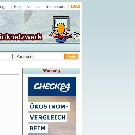
ungen
|
Faq
|
Kontakt
|
Impressum
|
Passwort:
Werbung