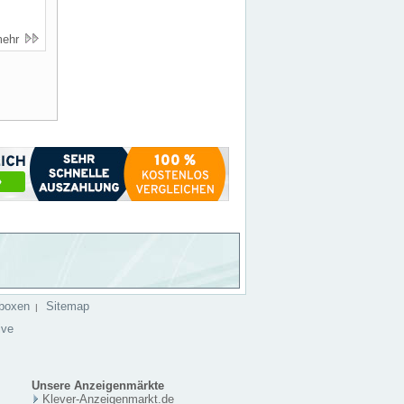
mehr
boxen
Sitemap
|
ive
Unsere Anzeigenmärkte
Klever-Anzeigenmarkt.de