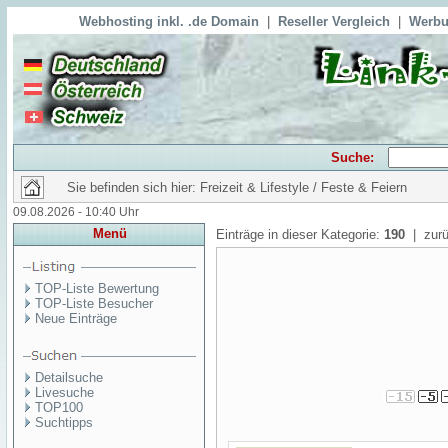
Webhosting inkl. .de Domain
|
Reseller Vergleich
|
Werbu
Suche:
Sie befinden sich hier: Freizeit & Lifestyle / Feste & Feiern
09.08.2026 - 10:40 Uhr
Menü
Einträge in dieser Kategorie:
190
| zurü
TOP-Liste Bewertung
TOP-Liste Besucher
Neue Einträge
Detailsuche
Livesuche
TOP100
Suchtipps