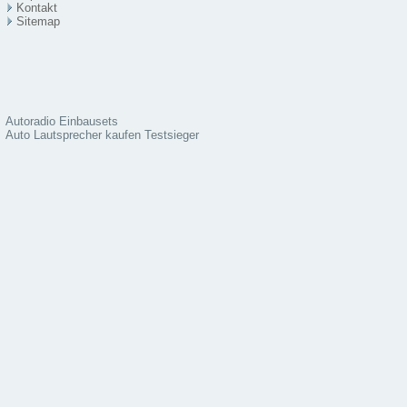
Kontakt
Sitema
p
Autoradio Einbausets
Auto Lautsprecher kaufen Testsieger