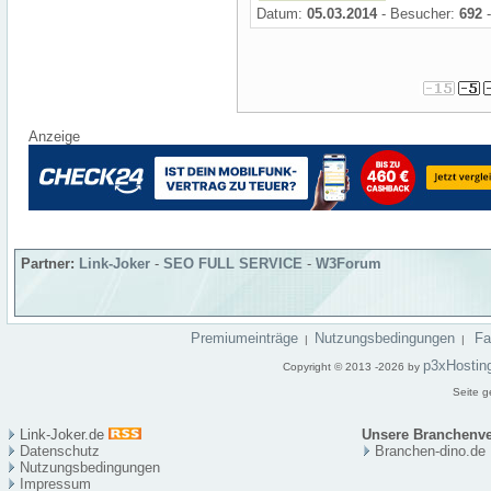
Datum:
05.03.2014
- Besucher:
692
-
Anzeige
Partner:
Link-Joker
-
SEO FULL SERVICE
-
W3Forum
Premiumeinträge
Nutzungsbedingungen
F
|
|
p3xHostin
Copyright © 2013 -2026 by
Seite g
Link-Joker.de
Unsere Branchenve
Datenschutz
Branchen-dino.de
Nutzungsbedingungen
Impressum