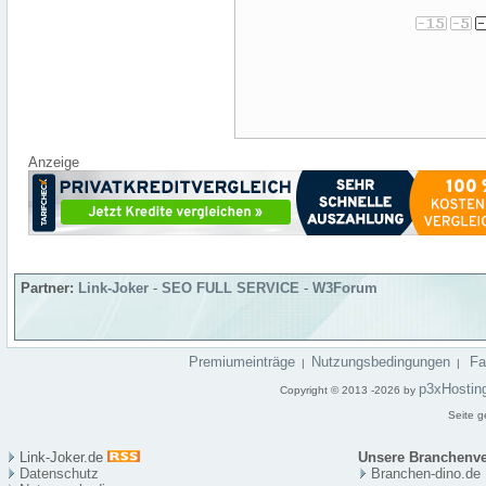
Anzeige
Partner:
Link-Joker
-
SEO FULL SERVICE
-
W3Forum
Premiumeinträge
Nutzungsbedingungen
F
|
|
p3xHostin
Copyright © 2013 -2026 by
Seite g
Link-Joker.de
Unsere Branchenve
Datenschutz
Branchen-dino.de