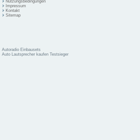
Nutzungsbedingungen
Impressum
Kontakt
Sitema
p
Autoradio Einbausets
Auto Lautsprecher kaufen Testsieger