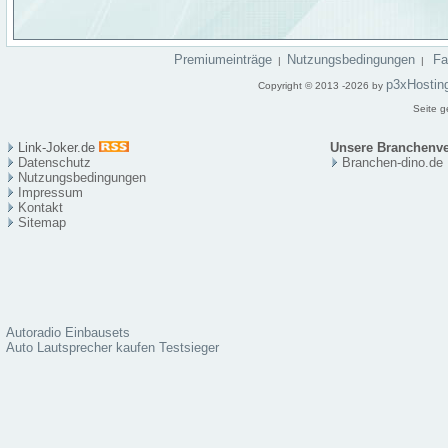
Premiumeinträge
Nutzungsbedingungen
F
|
|
p3xHostin
Copyright © 2013 -2026 by
Seite g
Link-Joker.de
Unsere Branchenve
Datenschutz
Branchen-dino.de
Nutzungsbedingungen
Impressum
Kontakt
Sitema
p
Autoradio Einbausets
Auto Lautsprecher kaufen Testsieger