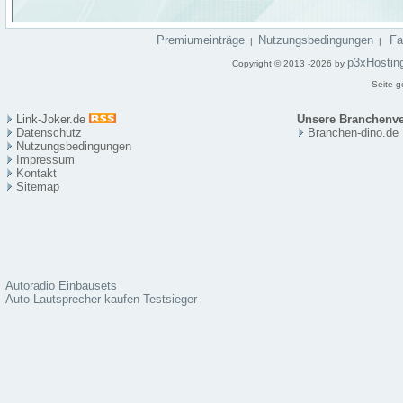
Premiumeinträge
Nutzungsbedingungen
F
|
|
p3xHostin
Copyright © 2013 -2026 by
Seite g
Link-Joker.de
Unsere Branchenve
Datenschutz
Branchen-dino.de
Nutzungsbedingungen
Impressum
Kontakt
Sitema
p
Autoradio Einbausets
Auto Lautsprecher kaufen Testsieger