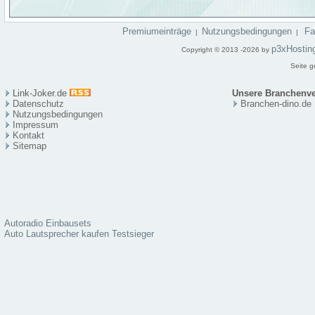
Premiumeinträge
Nutzungsbedingungen
F
|
|
p3xHostin
Copyright © 2013 -2026 by
Seite g
Link-Joker.de
Unsere Branchenve
Datenschutz
Branchen-dino.de
Nutzungsbedingungen
Impressum
Kontakt
Sitema
p
Autoradio Einbausets
Auto Lautsprecher kaufen Testsieger