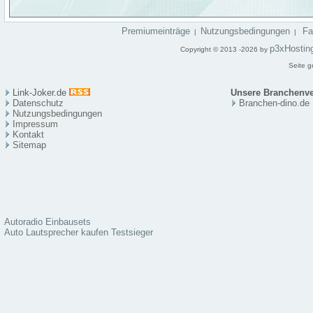
Premiumeinträge
Nutzungsbedingungen
F
|
|
p3xHostin
Copyright © 2013 -2026 by
Seite g
Link-Joker.de
Unsere Branchenve
Datenschutz
Branchen-dino.de
Nutzungsbedingungen
Impressum
Kontakt
Sitema
p
Autoradio Einbausets
Auto Lautsprecher kaufen Testsieger