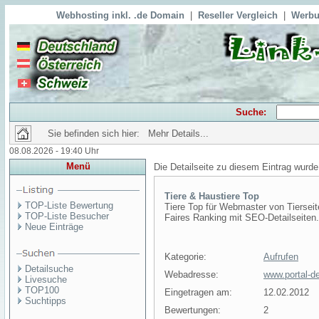
Webhosting inkl. .de Domain
|
Reseller Vergleich
|
Werbu
Suche:
Sie befinden sich hier: Mehr Details...
08.08.2026 - 19:40 Uhr
Menü
Die Detailseite zu diesem Eintrag wurde
Tiere & Haustiere Top
TOP-Liste Bewertung
Tiere Top für Webmaster von Tierseit
TOP-Liste Besucher
Faires Ranking mit SEO-Detailseiten. H
Neue Einträge
Kategorie:
Aufrufen
Detailsuche
Webadresse:
www.portal-de
Livesuche
TOP100
Eingetragen am:
12.02.2012
Suchtipps
Bewertungen:
2