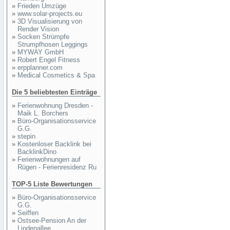
»
Frieden Umzüge
»
www.solar-projects.eu
»
3D Visualisierung von
Render Vision
»
Socken Strümpfe
Strumpfhosen Leggings
»
MYWAY GmbH
»
Robert Engel Fitness
»
erpplanner.com
»
Medical Cosmetics & Spa
Die 5 beliebtesten Einträge
»
Ferienwohnung Dresden -
Maik L. Borchers
»
Büro-Organisationsservice
G.G.
»
stepin
»
Kostenloser Backlink bei
BacklinkDino
»
Ferienwohnungen auf
Rügen - Ferienresidenz Ru
TOP-5 Liste Bewertungen
»
Büro-Organisationsservice
G.G.
»
Seiffen
»
Ostsee-Pension An der
Lindenallee