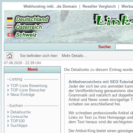
Webhosting inkl. .de Domain
|
Reseller Vergleich
|
Werbu
Suche:
Sie befinden sich hier: Mehr Details...
07.08.2026 - 22:39 Uhr
Menü
Die Detailseite zu diesem Eintrag wurde
Artikelverzeichnis mit SEO-Tutoria
TOP-Liste Bewertung
Jeder der sich bei uns anmeldet kann
TOP-Liste Besucher
der Veröffentlichung genauestens übe
Neue Einträge
Grammatik und natürlich auf doppelte
Artikel und News sowie einzigartige T
schalten sie anschließend frei.
Detailsuche
Wir schreiben professionelle Artikel
Livesuche
Links im Text zu Ihrer Homepage und
TOP100
dem Text heraus sind die wichtigste
Suchtipps
Der Artikel-King bietet einen günstig