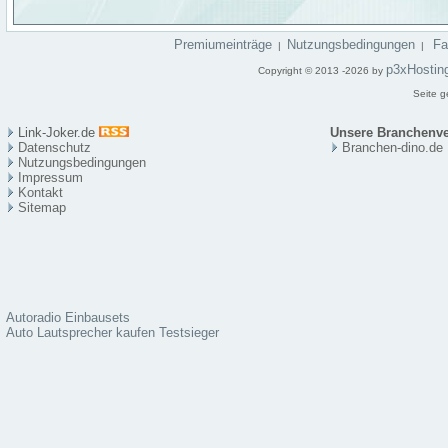
Premiumeinträge
Nutzungsbedingungen
F
|
|
p3xHostin
Copyright © 2013 -2026 by
Seite g
Link-Joker.de
Unsere Branchenve
Datenschutz
Branchen-dino.de
Nutzungsbedingungen
Impressum
Kontakt
Sitema
p
Autoradio Einbausets
Auto Lautsprecher kaufen Testsieger