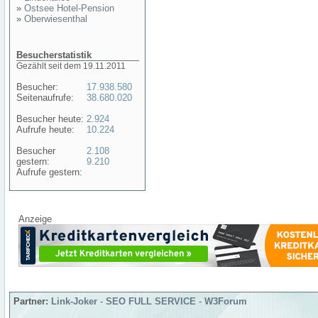
»
Ostsee Hotel-Pension
»
Oberwiesenthal
Besucherstatistik
Gezählt seit dem 19.11.2011
Besucher:
17.938.580
Seitenaufrufe:
38.680.020
Besucher heute:
2.924
Aufrufe heute:
10.224
Besucher
2.108
gestern:
9.210
Aufrufe gestern:
Anzeige
Partner:
Link-Joker
-
SEO FULL SERVICE
-
W3Forum