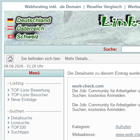
Webhosting inkl. .de Domain
|
Reseller Vergleich
|
Werbu
Suche:
Sie befinden sich hier: Mehr Details...
08.08.2026 - 21:26 Uhr
Menü
Die Detailseite zu diesem Eintrag wurde
work-check.com
TOP-Liste Bewertung
Die Job- Community für Arbeitgeber u
TOP-Liste Besucher
Suchen, kostenlos Anmelden.
Neue Einträge
Die Job- Community für Arbeitgeber u
Suchen, kostenlos Anmelden.
Detailsuche
Livesuche
Kategorie:
Aufrufen
TOP100
Suchtipps
Webadresse:
www.work-ch