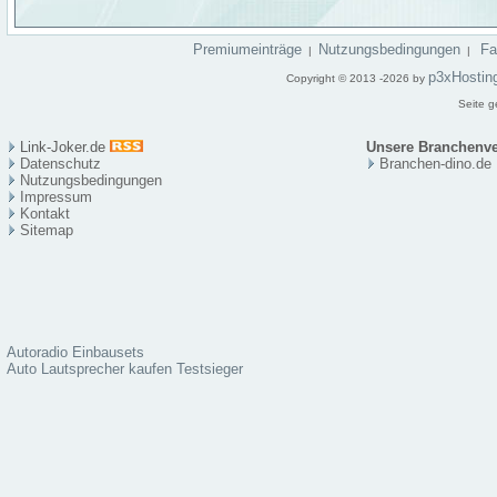
Premiumeinträge
Nutzungsbedingungen
F
|
|
p3xHostin
Copyright © 2013 -2026 by
Seite g
Link-Joker.de
Unsere Branchenve
Datenschutz
Branchen-dino.de
Nutzungsbedingungen
Impressum
Kontakt
Sitema
p
Autoradio Einbausets
Auto Lautsprecher kaufen Testsieger