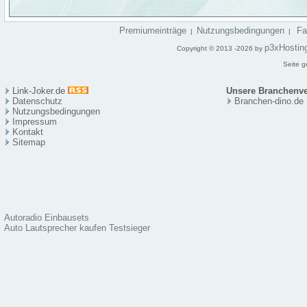
Premiumeinträge
Nutzungsbedingungen
F
|
|
p3xHostin
Copyright © 2013 -2026 by
Seite g
Link-Joker.de
Unsere Branchenve
Datenschutz
Branchen-dino.de
Nutzungsbedingungen
Impressum
Kontakt
Sitema
p
Autoradio Einbausets
Auto Lautsprecher kaufen Testsieger