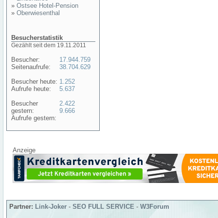
»
Ostsee Hotel-Pension
»
Oberwiesenthal
Besucherstatistik
Gezählt seit dem 19.11.2011
Besucher:
17.944.759
Seitenaufrufe:
38.704.629
Besucher heute:
1.252
Aufrufe heute:
5.637
Besucher
2.422
gestern:
9.666
Aufrufe gestern:
Anzeige
Partner:
Link-Joker
-
SEO FULL SERVICE
-
W3Forum