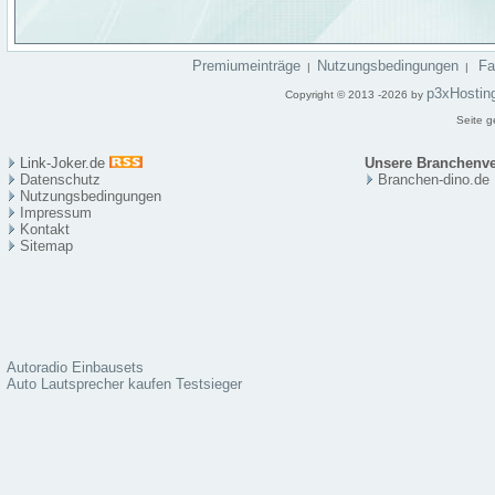
Premiumeinträge
Nutzungsbedingungen
F
|
|
p3xHostin
Copyright © 2013 -2026 by
Seite g
Link-Joker.de
Unsere Branchenve
Datenschutz
Branchen-dino.de
Nutzungsbedingungen
Impressum
Kontakt
Sitema
p
Autoradio Einbausets
Auto Lautsprecher kaufen Testsieger