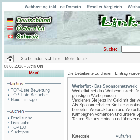
Webhosting inkl. .de Domain
|
Reseller Vergleich
|
Werbu
Suche:
Sie befinden sich hier: Mehr Details...
08.08.2026 - 07:49 Uhr
Menü
Die Detailseite zu diesem Eintrag wurde
Werbeflut - Das Sponsornetzwerk
TOP-Liste Bewertung
Werbeflut.net das Werbenetzwerk fü
TOP-Liste Besucher
günstigen Werbepreisen.
Neue Einträge
Verdienen Sie jetzt ihr Geld mit der
Als Sponsor erhalten Sie hier günsti
beliebten Werbeaktionen und Werbef
Kampagnen vorhanden und unsere Spo
Detailsuche
Testen Sie uns einfach und überzeug
Livesuche
TOP100
Suchtipps
Kategorie:
Aufrufen