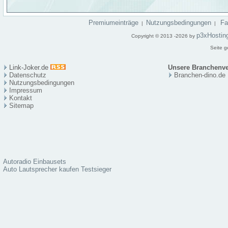
Premiumeinträge
Nutzungsbedingungen
F
|
|
p3xHostin
Copyright © 2013 -2026 by
Seite g
Link-Joker.de
Unsere Branchenve
Datenschutz
Branchen-dino.de
Nutzungsbedingungen
Impressum
Kontakt
Sitema
p
Autoradio Einbausets
Auto Lautsprecher kaufen Testsieger