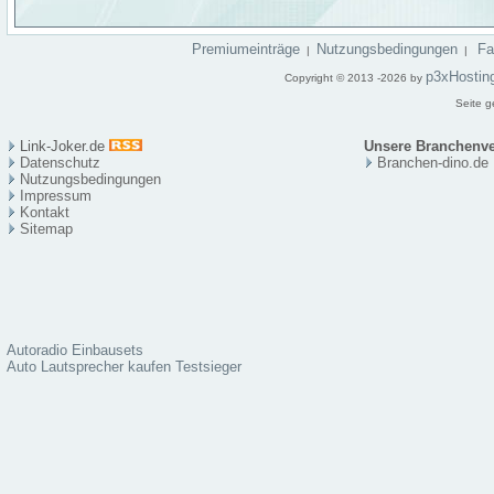
Premiumeinträge
Nutzungsbedingungen
F
|
|
p3xHostin
Copyright © 2013 -2026 by
Seite g
Link-Joker.de
Unsere Branchenve
Datenschutz
Branchen-dino.de
Nutzungsbedingungen
Impressum
Kontakt
Sitema
p
Autoradio Einbausets
Auto Lautsprecher kaufen Testsieger