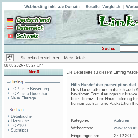
Webhosting inkl. .de Domain
|
Reseller Vergleich
|
Werbu
Suche:
Sie befinden sich hier: Mehr Details...
08.08.2026 - 05:27 Uhr
Menü
Die Detailseite zu diesem Eintrag wurde
Hills Hundefutter prescription diet
TOP-Liste Bewertung
Hills Hundefutter und natürlich auch
TOP-Liste Besucher
bewährten Formulierungen für kranke
Neue Einträge
beim Tierarzt. Frei Haus Lieferung fü
können auch an eine Packstation Ihre
Detailsuche
Kategorie:
Aufrufen
Livesuche
TOP100
Webadresse:
www.schnurr-
Suchtipps
Eingetragen am:
27.12.2012