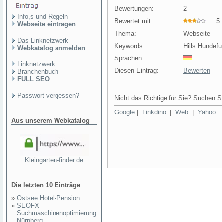
Bewertungen:
2
Info,s und Regeln
Bewertet mit:
5.5
Webseite eintragen
Thema:
Webseite
Das Linknetzwerk
Keywords:
Hills Hundefu
Webkatalog anmelden
Sprachen:
Linknetzwerk
Diesen Eintrag:
Bewerten
Branchenbuch
FULL SEO
Passwort vergessen?
Nicht das Richtige für Sie? Suchen Si
Google
|
Linkdino
|
Web
|
Yahoo
Aus unserem Webkatalog
Kleingarten-finder.de
Die letzten 10 Einträge
»
Ostsee Hotel-Pension
»
SEOFX
Suchmaschinenoptimierung
Nürnberg