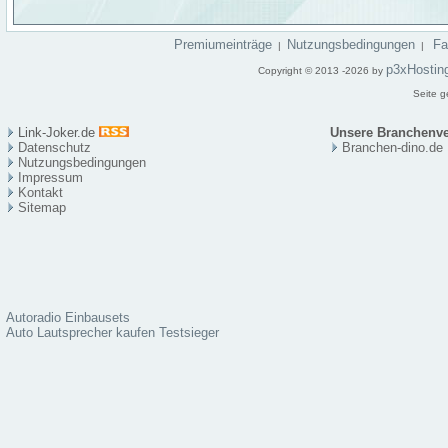
Premiumeinträge
Nutzungsbedingungen
F
|
|
p3xHostin
Copyright © 2013 -2026 by
Seite g
Link-Joker.de
Unsere Branchenve
Datenschutz
Branchen-dino.de
Nutzungsbedingungen
Impressum
Kontakt
Sitema
p
Autoradio Einbausets
Auto Lautsprecher kaufen Testsieger