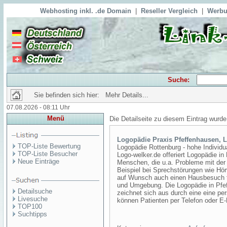
Webhosting inkl. .de Domain
|
Reseller Vergleich
|
Werbu
Suche:
Sie befinden sich hier: Mehr Details...
07.08.2026 - 08:11 Uhr
Menü
Die Detailseite zu diesem Eintrag wurde
Logopädie Praxis Pfeffenhausen, 
TOP-Liste Bewertung
Logopädie Rottenburg - hohe Individu
TOP-Liste Besucher
Logo-welker.de offeriert Logopädie 
Neue Einträge
Menschen, die u.a. Probleme mit der 
Beispiel bei Sprechstörungen wie Hör
auf Wunsch auch einen Hausbesuch f
und Umgebung. Die Logopädie in Pfe
Detailsuche
zeichnet sich aus durch eine eine p
Livesuche
können Patienten per Telefon oder E-
TOP100
Suchtipps