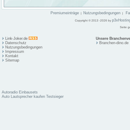
Premiumeinträge
Nutzungsbedingungen
F
|
|
p3xHostin
Copyright © 2013 -2026 by
Seite g
Link-Joker.de
Unsere Branchenve
Datenschutz
Branchen-dino.de
Nutzungsbedingungen
Impressum
Kontakt
Sitema
p
Autoradio Einbausets
Auto Lautsprecher kaufen Testsieger