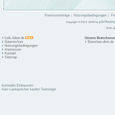
Premiumeinträge
Nutzungsbedingungen
F
|
|
p3xHostin
Copyright © 2013 -2026 by
Seite g
Link-Joker.de
Unsere Branchenve
Datenschutz
Branchen-dino.de
Nutzungsbedingungen
Impressum
Kontakt
Sitema
p
Autoradio Einbausets
Auto Lautsprecher kaufen Testsieger